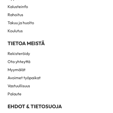
Kalusteinfo
Rahoitus
Takuu ja huolto
Koulutus
TIETOA MEISTÄ
Rekisteröidy
Ota yhteyttä
Myymälät
Avoimet työpaikat
Vastuullisuus
Palaute
EHDOT & TIETOSUOJA