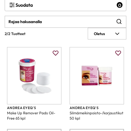
Suodata
0
2/2 Tuotteet
Oletus
ANDREA EYEQ'S
ANDREA EYEQ'S
Make Up Remover Pads Oil-
Silmämeikinpoisto-/korjaustikut
Free 65 kpl
50 kpl