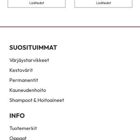
Lisätiedot
Lisätiedot
SUOSITUIMMAT
Värjäystarvikkeet
Kestovärit
Permanentit
Kauneudenhoito
Shampoot & Hoitoaineet
INFO
Tuotemerkit
Oppaat