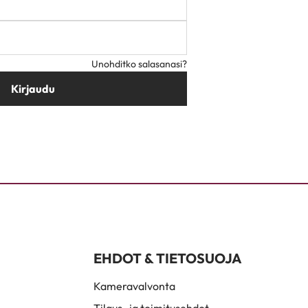
Unohditko salasanasi?
Kirjaudu
EHDOT & TIETOSUOJA
Kameravalvonta