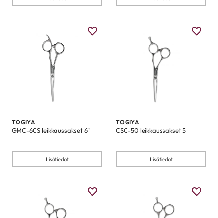
TOGIYA
TOGIYA
GMC-60S leikkaussakset 6"
CSC-50 leikkaussakset 5
Lisätiedot
Lisätiedot