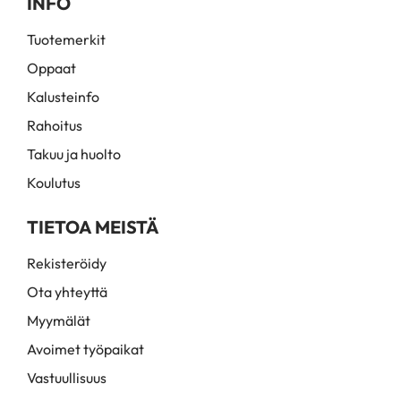
INFO
Tuotemerkit
Oppaat
Kalusteinfo
Rahoitus
Takuu ja huolto
Koulutus
TIETOA MEISTÄ
Rekisteröidy
Ota yhteyttä
Myymälät
Avoimet työpaikat
Vastuullisuus