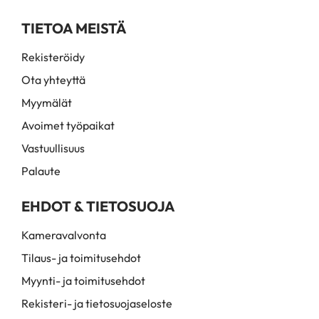
TIETOA MEISTÄ
Rekisteröidy
Ota yhteyttä
Myymälät
Avoimet työpaikat
Vastuullisuus
Palaute
EHDOT & TIETOSUOJA
Kameravalvonta
Tilaus- ja toimitusehdot
Myynti- ja toimitusehdot
Rekisteri- ja tietosuojaseloste