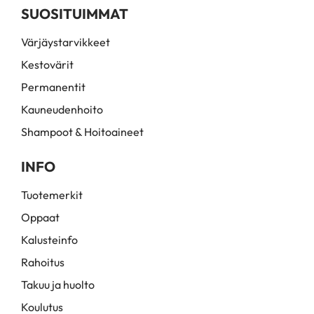
SUOSITUIMMAT
Värjäystarvikkeet
Kestovärit
Permanentit
Kauneudenhoito
Shampoot & Hoitoaineet
INFO
Tuotemerkit
Oppaat
Kalusteinfo
Rahoitus
Takuu ja huolto
Koulutus