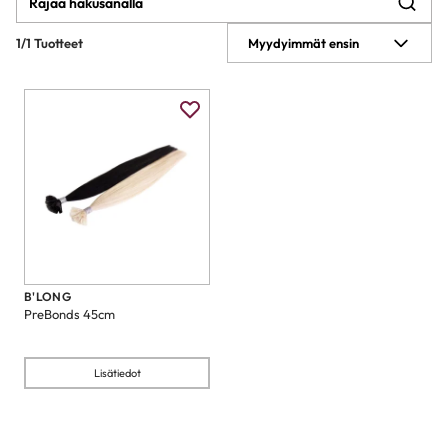
1/1 Tuotteet
Myydyimmät ensin
B'LONG
PreBonds 45cm
Lisätiedot