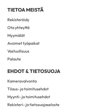
TIETOA MEISTÄ
Rekisteröidy
Ota yhteyttä
Myymälät
Avoimet työpaikat
Vastuullisuus
Palaute
EHDOT & TIETOSUOJA
Kameravalvonta
Tilaus- ja toimitusehdot
Myynti- ja toimitusehdot
Rekisteri- ja tietosuojaseloste