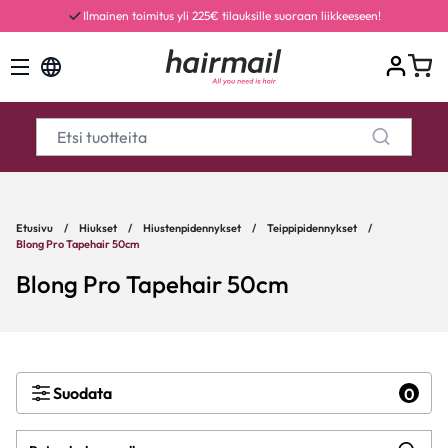
Ilmainen toimitus yli 225€ tilauksille suoraan liikkeeseen!
Etusivu
/
Hiukset
/
Hiustenpidennykset
/
Teippipidennykset
/
Blong Pro Tapehair 50cm
Blong Pro Tapehair 50cm
Suodata
0