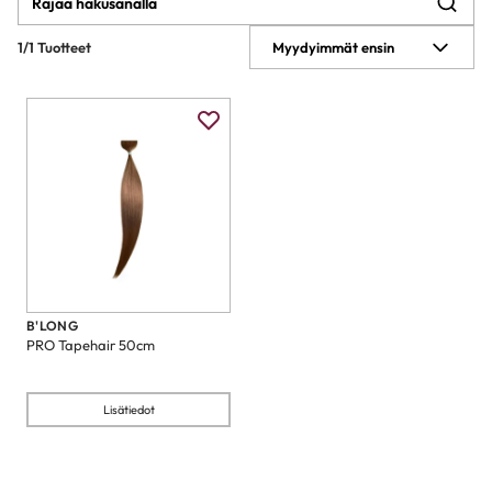
1/1 Tuotteet
Myydyimmät ensin
B'LONG
PRO Tapehair 50cm
Lisätiedot