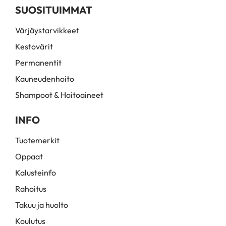
SUOSITUIMMAT
Värjäystarvikkeet
Kestovärit
Permanentit
Kauneudenhoito
Shampoot & Hoitoaineet
INFO
Tuotemerkit
Oppaat
Kalusteinfo
Rahoitus
Takuu ja huolto
Koulutus