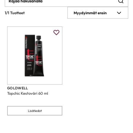
1/1 Tuotteet
Myydyimmät ensin
GOLDWELL
Topchic Kestoväri 60 ml
Lisätiedot