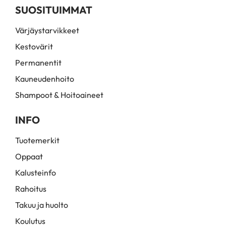
SUOSITUIMMAT
Värjäystarvikkeet
Kestovärit
Permanentit
Kauneudenhoito
Shampoot & Hoitoaineet
INFO
Tuotemerkit
Oppaat
Kalusteinfo
Rahoitus
Takuu ja huolto
Koulutus