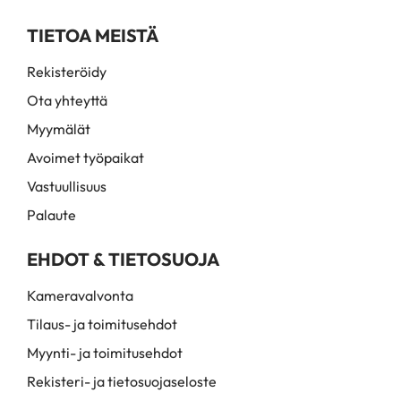
TIETOA MEISTÄ
Rekisteröidy
Ota yhteyttä
Myymälät
Avoimet työpaikat
Vastuullisuus
Palaute
EHDOT & TIETOSUOJA
Kameravalvonta
Tilaus- ja toimitusehdot
Myynti- ja toimitusehdot
Rekisteri- ja tietosuojaseloste