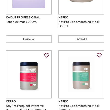
KADUS PROFESSIONAL
KEPRO
Toneplex mask 200ml
KayPro Liss Smoothing Mask
500ml
Lisätiedot
Lisätiedot
KEPRO
KEPRO
KayPro Frequent Intensive
KayPro Liss Smoothing Mask