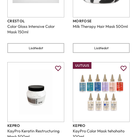
CRESTOL
MORFOSE
Color Gloss Intensive Color
Milk Therapy Hair Mask 500ml
Mask 150ml
Lisätiedot
Lisätiedot
UUTUUS
KEPRO
KEPRO
KayPro Keratin Restructuring
KayPro Color Mask tehohoito
Mask 500ml
100ml