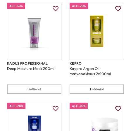
ALE -30%
ALE -20%
KADUS PROFESSIONAL
KEPRO
Deep Moisture Mask 200ml
Kaypro Argan Oil
matkapakkaus 2x100ml
Lisätiedot
Lisätiedot
ALE -20%
ALE -70%