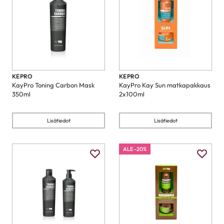
KEPRO
KEPRO
KayPro Toning Carbon Mask
KayPro Kay Sun matkapakkaus
350ml
2x100ml
Lisätiedot
Lisätiedot
ALE -20%