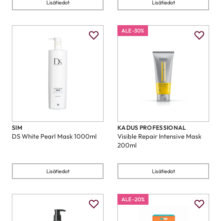
Lisätiedot
Lisätiedot
ALE -30%
SIM
KADUS PROFESSIONAL
DS White Pearl Mask 1000ml
Visible Repair Intensive Mask
200ml
Lisätiedot
Lisätiedot
ALE -20%