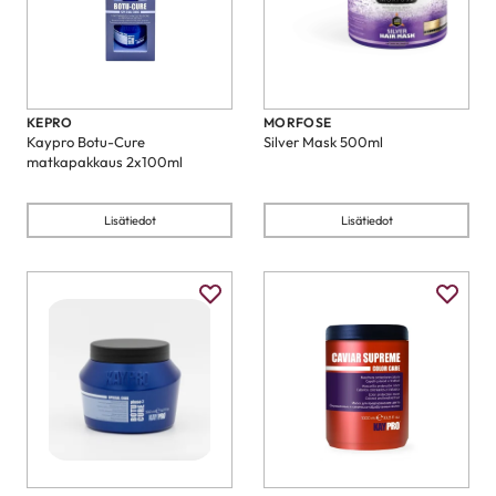
KEPRO
MORFOSE
Kaypro Botu-Cure
Silver Mask 500ml
matkapakkaus 2x100ml
Lisätiedot
Lisätiedot