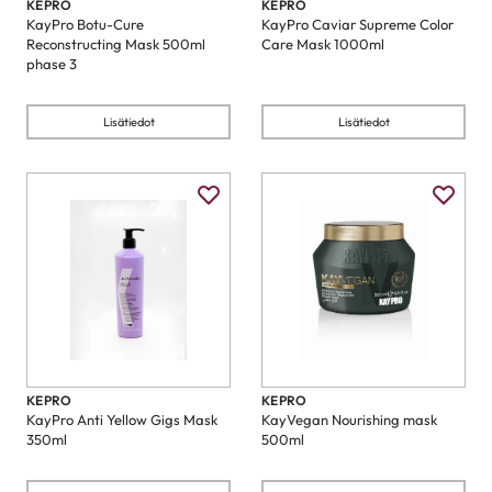
KEPRO
KEPRO
KayPro Botu-Cure
KayPro Caviar Supreme Color
Reconstructing Mask 500ml
Care Mask 1000ml
phase 3
Lisätiedot
Lisätiedot
KEPRO
KEPRO
KayPro Anti Yellow Gigs Mask
KayVegan Nourishing mask
350ml
500ml