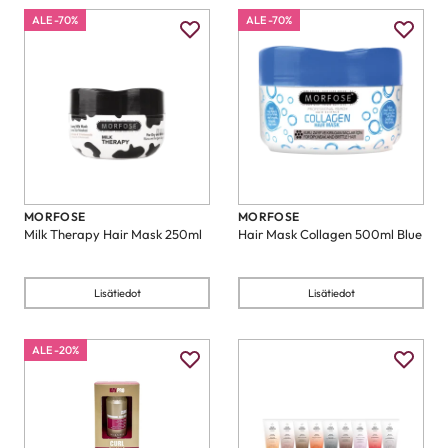
ALE -70%
ALE -70%
MORFOSE
MORFOSE
Milk Therapy Hair Mask 250ml
Hair Mask Collagen 500ml Blue
Lisätiedot
Lisätiedot
ALE -20%