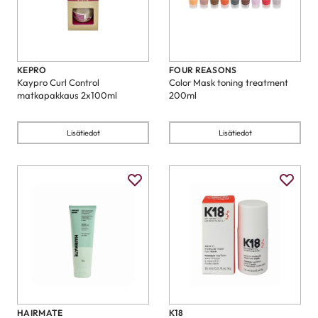
KEPRO
FOUR REASONS
Kaypro Curl Control
Color Mask toning treatment
matkapakkaus 2x100ml
200ml
Lisätiedot
Lisätiedot
HAIRMATE
K18