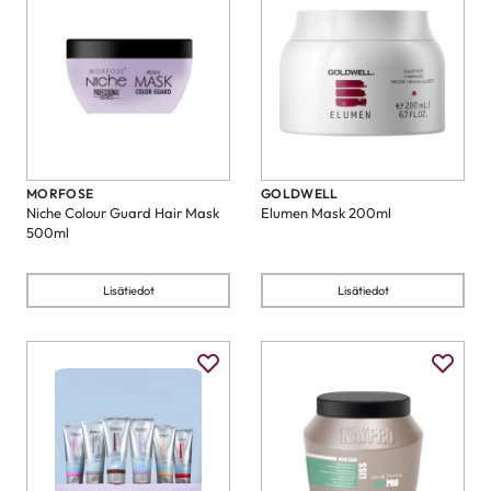
MORFOSE
GOLDWELL
Niche Colour Guard Hair Mask
Elumen Mask 200ml
500ml
Lisätiedot
Lisätiedot