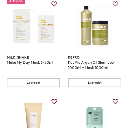
ALE -50%
MILK_SHAKE
KEPRO
Make My Day Mask 6x30ml
KayPro Argan Oil Shampoo
1000ml + Mask 1000ml
Lisätiedot
Lisätiedot