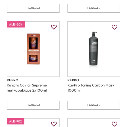
Lisätiedot
Lisätiedot
ALE -20%
KEPRO
KEPRO
Kaypro Caviar Supreme
KayPro Toning Carbon Mask
matkapakkaus 2x100ml
1000ml
Lisätiedot
Lisätiedot
ALE -70%