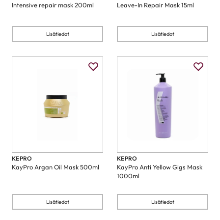
Intensive repair mask 200ml
Leave-In Repair Mask 15ml
Lisätiedot
Lisätiedot
KEPRO
KEPRO
KayPro Argan Oil Mask 500ml
KayPro Anti Yellow Gigs Mask
1000ml
Lisätiedot
Lisätiedot