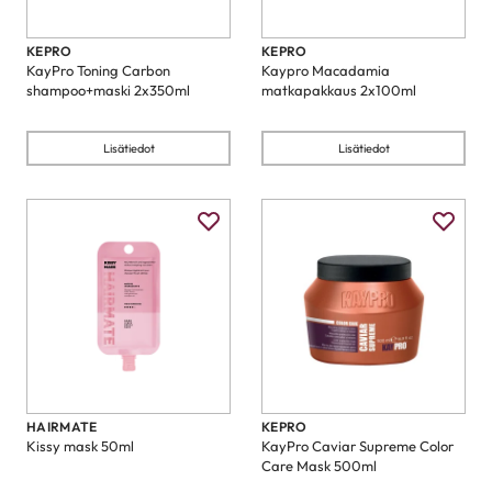
KEPRO
KEPRO
KayPro Toning Carbon
Kaypro Macadamia
shampoo+maski 2x350ml
matkapakkaus 2x100ml
Lisätiedot
Lisätiedot
HAIRMATE
KEPRO
Kissy mask 50ml
KayPro Caviar Supreme Color
Care Mask 500ml