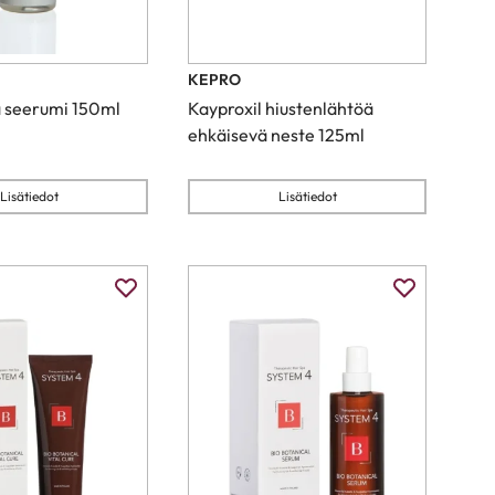
KEPRO
 seerumi 150ml
Kayproxil hiustenlähtöä
ehkäisevä neste 125ml
Lisätiedot
Lisätiedot