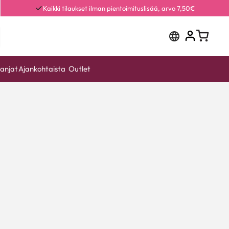
Kaikki tilaukset ilman pientoimituslisää, arvo 7,50€
anjat
Ajankohtaista
Outlet