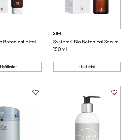
SIM
 Botanical Vital
System4 Bio Botanical Serum
l
150ml
Lisätiedot
Lisätiedot