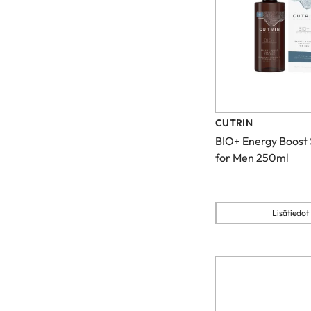
CUTRIN
BIO+ Energy Boos
for Men 250ml
Lisätiedot