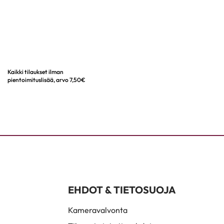
Kaikki tilaukset ilman
pientoimituslisää, arvo 7,50€
EHDOT & TIETOSUOJA
Kameravalvonta