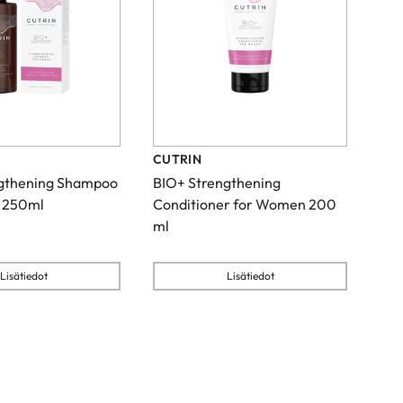
CUTRIN
gthening Shampoo
BIO+ Strengthening
 250ml
Conditioner for Women 200
ml
Lisätiedot
Lisätiedot