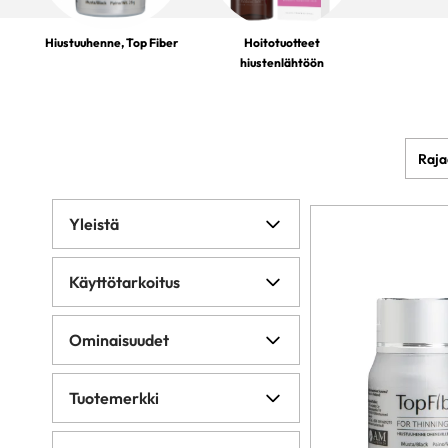
Hiustuuhenne, Top Fiber
Hoitotuotteet
hiustenlähtöön
Yleistä
Käyttötarkoitus
Ominaisuudet
Tuotemerkki