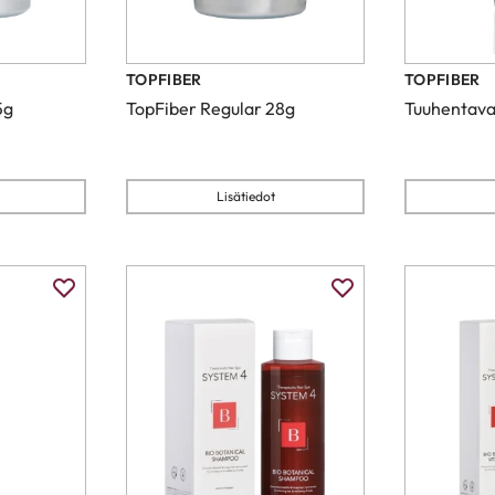
TOPFIBER
TOPFIBER
5g
TopFiber Regular 28g
Tuuhentava
Lisätiedot