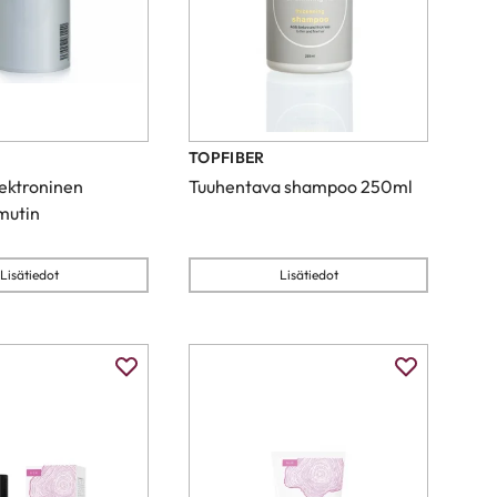
TOPFIBER
lektroninen
Tuuhentava shampoo 250ml
mutin
Lisätiedot
Lisätiedot