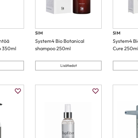
SIM
SIM
ähtöä
System4 Bio Botanical
System4 Bio
o 350ml
shampoo 250ml
Cure 250m
Lisätiedot