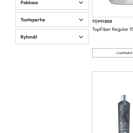
Pakkaus
Tuoteperhe
TOPFIBER
TopFiber Regular 1
Ryhmät
Lisätiedot