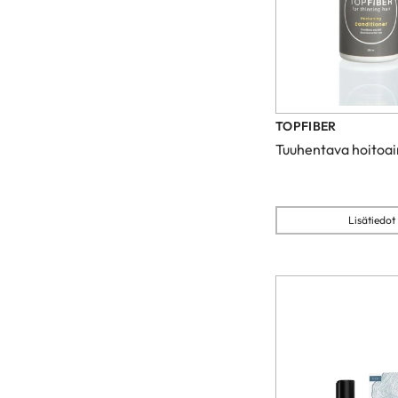
TOPFIBER
Tuuhentava hoitoa
Lisätiedot