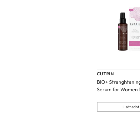
CUTRIN
BIO+ Strenghtening
Serum for Women 
Lisätiedot