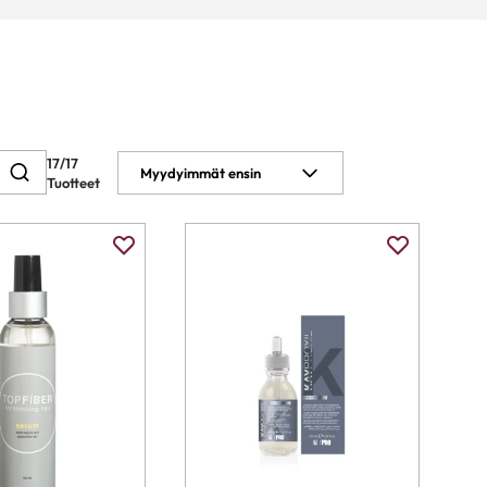
17/17
Myydyimmät ensin
Tuotteet