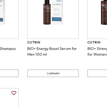
CUTRIN
CUTRIN
t Shampoo
BIO+ Energy Boost Serum for
BIO+ Stren
Men 100 ml
for Women
Lisätiedot