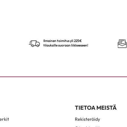
Ilmainen toimitus yli 225€
tilauksille suoraan liikkeeseen!
TIETOA MEISTÄ
rkit
Rekisteröidy