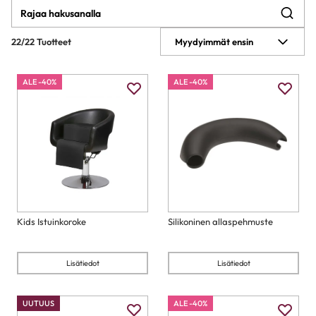
22/22 Tuotteet
Myydyimmät ensin
ALE -40%
ALE -40%
Kids Istuinkoroke
Silikoninen allaspehmuste
Lisätiedot
Lisätiedot
UUTUUS
ALE -40%