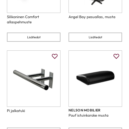
Silikoninen Comfort
Angel Bay pesuallas, musta
allaspehmuste
Lisätiedot
Lisätiedot
NELSON MOBILIER
Pi jalkatuki
Pouf istuinkoroke musta