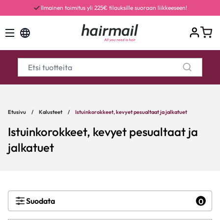
Ilmainen toimitus yli 225€ tilauksille suoraan liikkeeseen!
Etusivu
/
Kalusteet
/
Istuinkorokkeet, kevyet pesualtaat ja jalkatuet
Istuinkorokkeet, kevyet pesualtaat ja
jalkatuet
Suodata
0