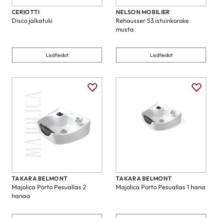
CERIOTTI
NELSON MOBILIER
Disco jalkatuki
Rehausser 53 istuinkoroke
musta
Lisätiedot
Lisätiedot
TAKARA BELMONT
TAKARA BELMONT
Majolica Porto Pesuallas 2
Majolica Porto Pesuallas 1 hana
hanaa