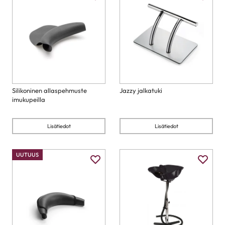
Silikoninen allaspehmuste
Jazzy jalkatuki
imukupeilla
Lisätiedot
Lisätiedot
UUTUUS