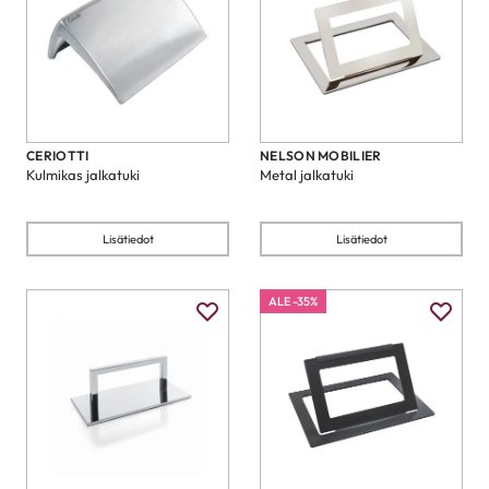
CERIOTTI
NELSON MOBILIER
Kulmikas jalkatuki
Metal jalkatuki
Lisätiedot
Lisätiedot
ALE -35%