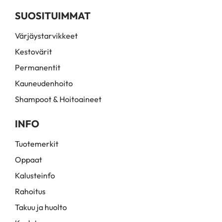
SUOSITUIMMAT
Värjäystarvikkeet
Kestovärit
Permanentit
Kauneudenhoito
Shampoot & Hoitoaineet
INFO
Tuotemerkit
Oppaat
Kalusteinfo
Rahoitus
Takuu ja huolto