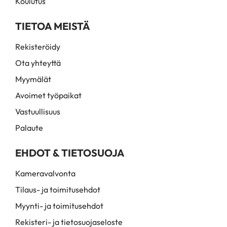
Koulutus
TIETOA MEISTÄ
Rekisteröidy
Ota yhteyttä
Myymälät
Avoimet työpaikat
Vastuullisuus
Palaute
EHDOT & TIETOSUOJA
Kameravalvonta
Tilaus- ja toimitusehdot
Myynti- ja toimitusehdot
Rekisteri- ja tietosuojaseloste