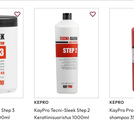
KEPRO
KEPRO
 Step 3
KayPro Tecni-Sleek Step 2
KayPro Pro
000ml
Keratiinisuoristus 1000ml
shampoo 3