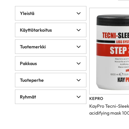
Yleistä
Käyttötarkoitus
Tuotemerkki
Pakkaus
Tuoteperhe
Ryhmät
KEPRO
KayPro Tecni-Sleek
acidifying mask 1