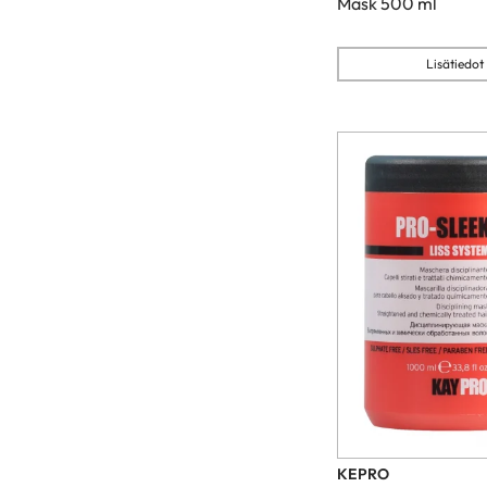
Mask 500 ml
Lisätiedot
KEPRO