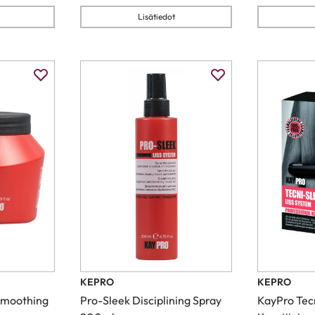
Lisätiedot
KEPRO
KEPRO
Smoothing
Pro-Sleek Disciplining Spray
KayPro Tec