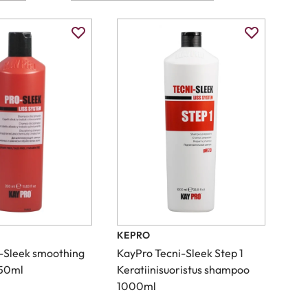
KEPRO
-Sleek smoothing
KayPro Tecni-Sleek Step 1
50ml
Keratiinisuoristus shampoo
1000ml