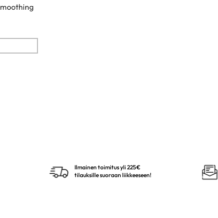
Smoothing
Ilmainen toimitus yli 225€
tilauksille suoraan liikkeeseen!