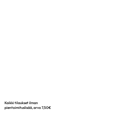
Kaikki tilaukset ilman
pientoimituslisää, arvo 7,50€