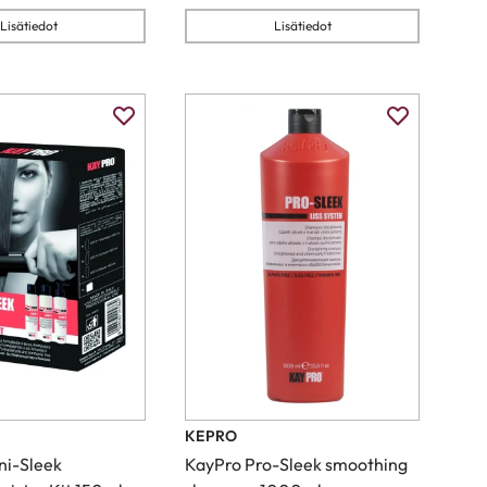
Lisätiedot
Lisätiedot
KEPRO
ni-Sleek
KayPro Pro-Sleek smoothing