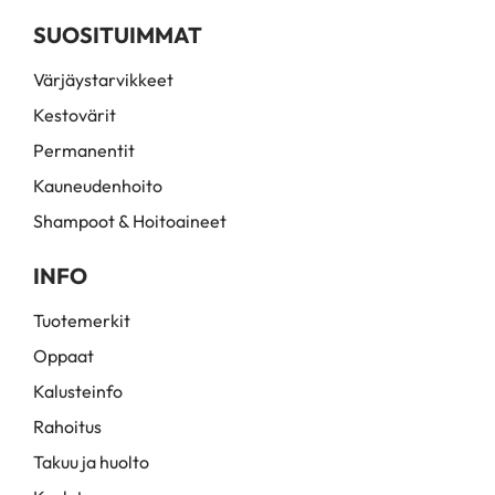
SUOSITUIMMAT
Värjäystarvikkeet
Kestovärit
Permanentit
Kauneudenhoito
Shampoot & Hoitoaineet
INFO
Tuotemerkit
Oppaat
Kalusteinfo
Rahoitus
Takuu ja huolto