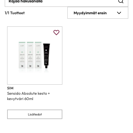
1/1 Tuotteet
Myydyimmät ensin
SIM
Sensido Absolute kesto +
kevytväri 60ml
Lisätiedot