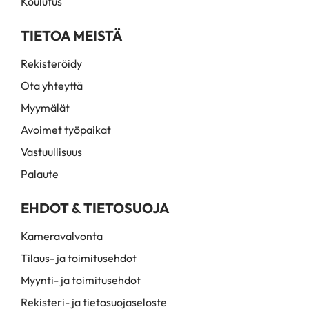
Koulutus
TIETOA MEISTÄ
Rekisteröidy
Ota yhteyttä
Myymälät
Avoimet työpaikat
Vastuullisuus
Palaute
EHDOT & TIETOSUOJA
Kameravalvonta
Tilaus- ja toimitusehdot
Myynti- ja toimitusehdot
Rekisteri- ja tietosuojaseloste