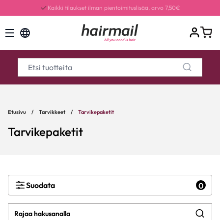
Kaikki tilaukset ilman pientoimituslisää, arvo 7,50€
Etusivu
/
Tarvikkeet
/
Tarvikepaketit
Tarvikepaketit
Suodata
0