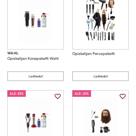
WAHL
Opiskelijan Peruspaketti
Opiskelijan Konepaketti Wahl
Lisätiedot
Lisätiedot
ALE -35%
ALE -25%