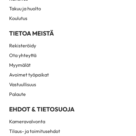
Takuu ja huolto
Koulutus
TIETOA MEISTÄ
Rekisteröidy
Ota yhteyttä
Myymälät
Avoimet työpaikat
Vastuullisuus
Palaute
EHDOT & TIETOSUOJA
Kameravalvonta
Tilaus- ja toimitusehdot