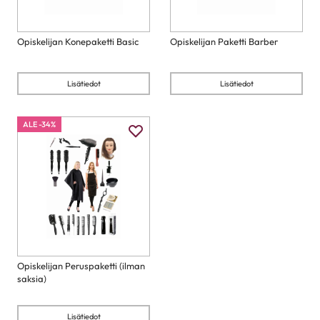
Opiskelijan Konepaketti Basic
Opiskelijan Paketti Barber
Lisätiedot
Lisätiedot
ALE -34%
Opiskelijan Peruspaketti (ilman
saksia)
Lisätiedot