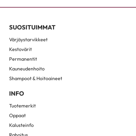
SUOSITUIMMAT
Värjäystarvikkeet
Kestovärit
Permanentit
Kauneudenhoito
Shampoot & Hoitoaineet
INFO
Tuotemerkit
Oppaat
Kalusteinfo
Rahoitus