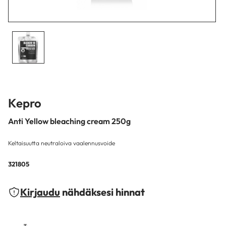
Kepro
Anti Yellow bleaching cream 250g
Keltaisuutta neutraloiva vaalennusvoide
321805
Kirjaudu
nähdäksesi hinnat