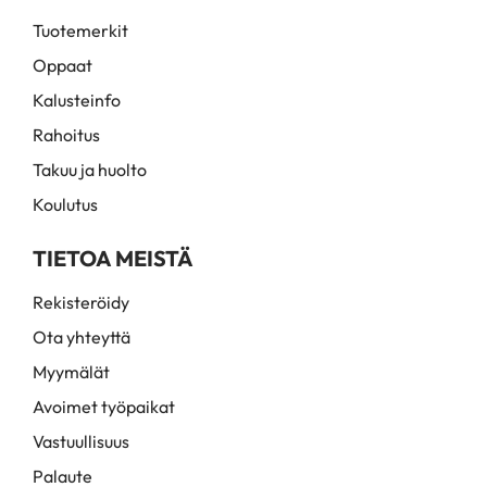
Tuotemerkit
Oppaat
Kalusteinfo
Rahoitus
Takuu ja huolto
Koulutus
TIETOA MEISTÄ
Rekisteröidy
Ota yhteyttä
Myymälät
Avoimet työpaikat
Vastuullisuus
Palaute