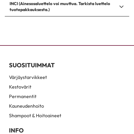
INCI (Ainesosaluettelo voi muuttua. Tarkista luettelo
tuotepakkauksesta.)
SUOSITUIMMAT
Värjäystarvikkeet
Kestovärit
Permanentit
Kauneudenhoito
Shampoot & Hoitoaineet
INFO