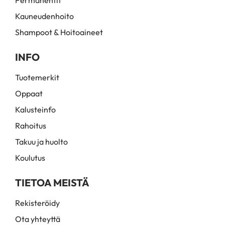
Permanentit
Kauneudenhoito
Shampoot & Hoitoaineet
INFO
Tuotemerkit
Oppaat
Kalusteinfo
Rahoitus
Takuu ja huolto
Koulutus
TIETOA MEISTÄ
Rekisteröidy
Ota yhteyttä