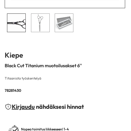
Kiepe
Black Cut Titanium muotoilusakset 6''
Titaanista työskentelyä
78281430
Kirjaudu
nähdäksesi hinnat
Nopea toimitus liikkeeseen! 1-4