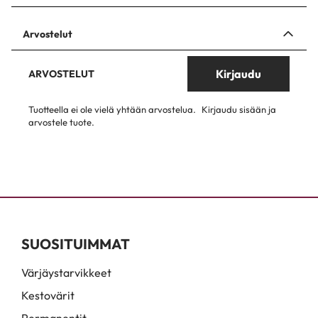
Arvostelut
Kirjaudu
ARVOSTELUT
Tuotteella ei ole vielä yhtään arvostelua.
Kirjaudu sisään ja
arvostele tuote.
SUOSITUIMMAT
Värjäystarvikkeet
Kestovärit