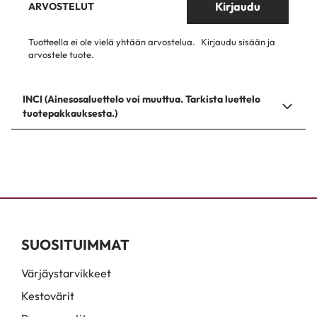
Kirjaudu
ARVOSTELUT
Tuotteella ei ole vielä yhtään arvostelua.
Kirjaudu sisään ja
arvostele tuote.
INCI (Ainesosaluettelo voi muuttua. Tarkista luettelo
tuotepakkauksesta.)
SUOSITUIMMAT
Värjäystarvikkeet
Kestovärit