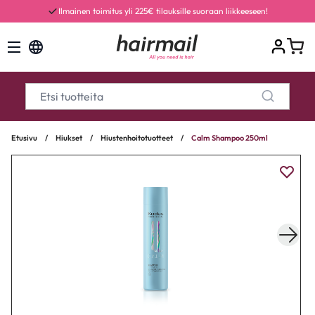
Ilmainen toimitus yli 225€ tilauksille suoraan liikkeeseen!
Etusivu
/
Hiukset
/
Hiustenhoitotuotteet
/
Calm Shampoo 250ml