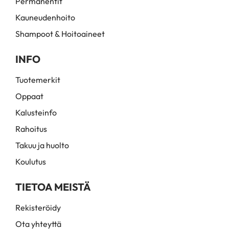
Permanentit
Kauneudenhoito
Shampoot & Hoitoaineet
INFO
Tuotemerkit
Oppaat
Kalusteinfo
Rahoitus
Takuu ja huolto
Koulutus
TIETOA MEISTÄ
Rekisteröidy
Ota yhteyttä