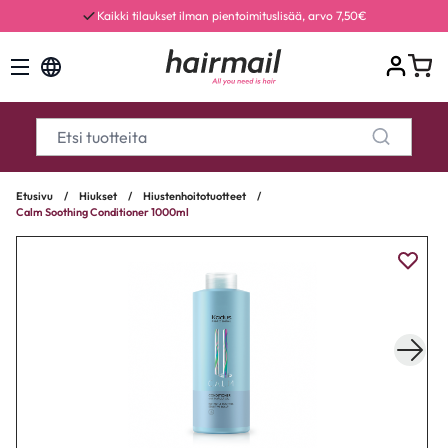
Kaikki tilaukset ilman pientoimituslisää, arvo 7,50€
Etusivu
/
Hiukset
/
Hiustenhoitotuotteet
/
Calm Soothing Conditioner 1000ml