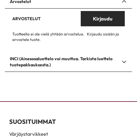
Arvostelut
Kirjaudu
ARVOSTELUT
Tuotteella ei ole vielä yhtään arvostelua.
Kirjaudu sisään ja
arvostele tuote.
INCI (Ainesosaluettelo voi muuttua. Tarkista luettelo
tuotepakkauksesta.)
SUOSITUIMMAT
Värjäystarvikkeet