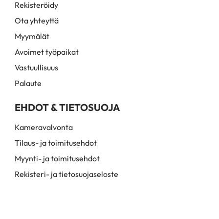
Rekisteröidy
Ota yhteyttä
Myymälät
Avoimet työpaikat
Vastuullisuus
Palaute
EHDOT & TIETOSUOJA
Kameravalvonta
Tilaus- ja toimitusehdot
Myynti- ja toimitusehdot
Rekisteri- ja tietosuojaseloste