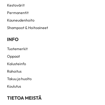
Kestovärit
Permanentit
Kauneudenhoito
Shampoot & Hoitoaineet
INFO
Tuotemerkit
Oppaat
Kalusteinfo
Rahoitus
Takuu ja huolto
Koulutus
TIETOA MEISTÄ