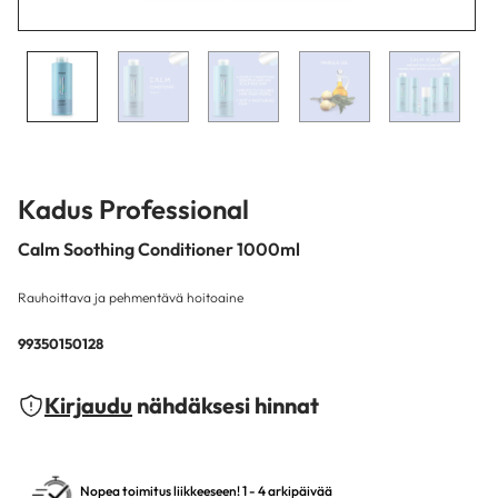
Kadus Professional
Calm Soothing Conditioner 1000ml
Rauhoittava ja pehmentävä hoitoaine
99350150128
Kirjaudu
nähdäksesi hinnat
Nopea toimitus liikkeeseen! 1 - 4 arkipäivää