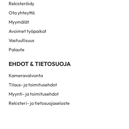
Rekisteröidy
Ota yhteyttä
Myymälät
Avoimet työpaikat
Vastuullisuus
Palaute
EHDOT & TIETOSUOJA
Kameravalvonta
Tilaus- ja toimitusehdot
Myynti- ja toimitusehdot
Rekisteri- ja tietosuojaseloste