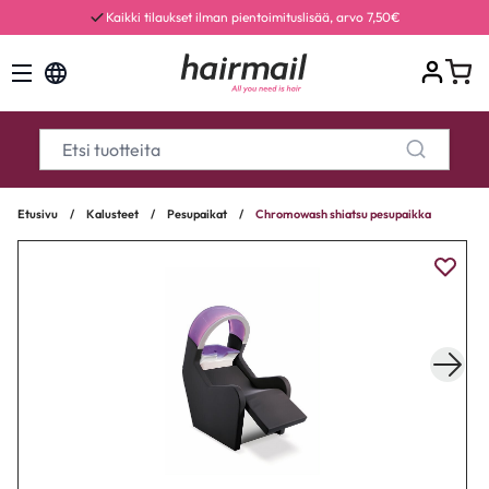
Kaikki tilaukset ilman pientoimituslisää, arvo 7,50€
Etusivu
/
Kalusteet
/
Pesupaikat
/
Chromowash shiatsu pesupaikka