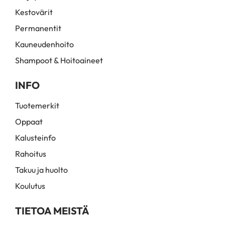
Kestovärit
Permanentit
Kauneudenhoito
Shampoot & Hoitoaineet
INFO
Tuotemerkit
Oppaat
Kalusteinfo
Rahoitus
Takuu ja huolto
Koulutus
TIETOA MEISTÄ