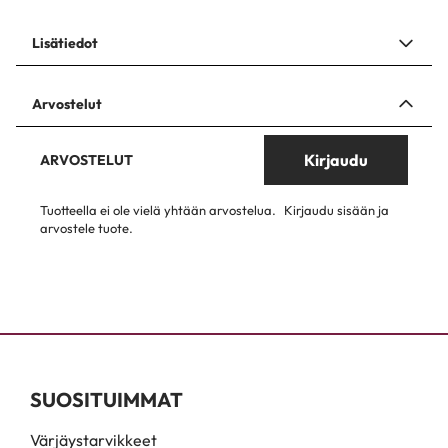
Lisätiedot
Arvostelut
Kirjaudu
ARVOSTELUT
Tuotteella ei ole vielä yhtään arvostelua.
Kirjaudu sisään ja
arvostele tuote.
SUOSITUIMMAT
Värjäystarvikkeet