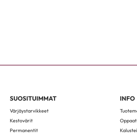
SUOSITUIMMAT
INFO
Värjäystarvikkeet
Tuoteme
Kestovärit
Oppaat
Permanentit
Kaluste