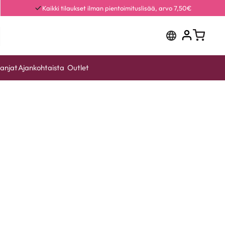
Kaikki tilaukset ilman pientoimituslisää, arvo 7,50€
anjat
Ajankohtaista
Outlet