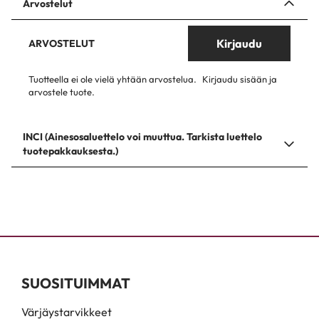
Arvostelut
Kirjaudu
ARVOSTELUT
Tuotteella ei ole vielä yhtään arvostelua.
Kirjaudu sisään ja
arvostele tuote.
INCI (Ainesosaluettelo voi muuttua. Tarkista luettelo
tuotepakkauksesta.)
SUOSITUIMMAT
Värjäystarvikkeet