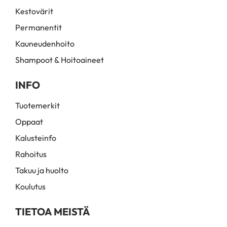
Kestovärit
Permanentit
Kauneudenhoito
Shampoot & Hoitoaineet
INFO
Tuotemerkit
Oppaat
Kalusteinfo
Rahoitus
Takuu ja huolto
Koulutus
TIETOA MEISTÄ