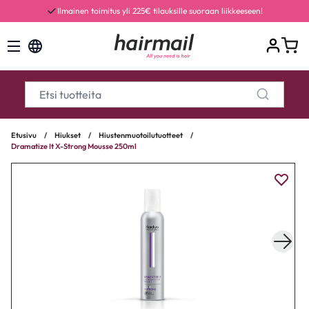
Ilmainen toimitus yli 225€ tilauksille suoraan liikkeeseen!
Etusivu
/
Hiukset
/
Hiustenmuotoilutuotteet
/
Dramatize It X-Strong Mousse 250ml