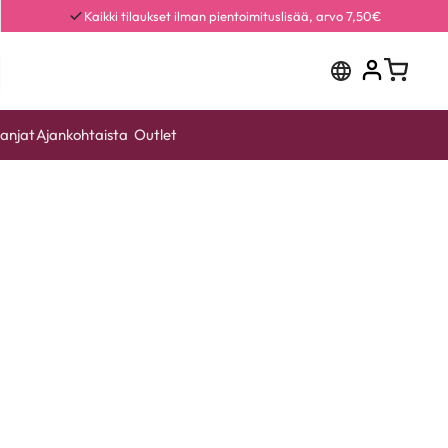
Kaikki tilaukset ilman pientoimituslisää, arvo 7,50€
anjat
Ajankohtaista
Outlet