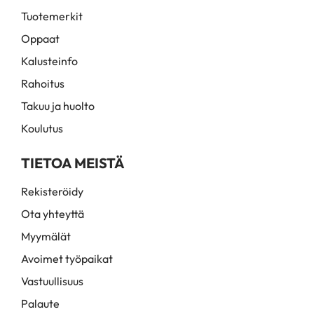
Tuotemerkit
Oppaat
Kalusteinfo
Rahoitus
Takuu ja huolto
Koulutus
TIETOA MEISTÄ
Rekisteröidy
Ota yhteyttä
Myymälät
Avoimet työpaikat
Vastuullisuus
Palaute