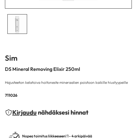
Sim
DS Mineral Removing Elixir 250ml
Hajusteeton kelatoiva hoitoneste mineraalien poistoon kaikille hiustyypeille
711026
Kirjaudu
nähdäksesi hinnat
Nopea toimitus liikkeeseen! 1 - 4 arkipäivää