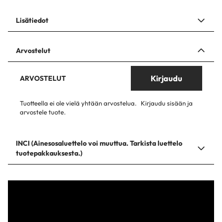
Lisätiedot
Arvostelut
Kirjaudu
ARVOSTELUT
Tuotteella ei ole vielä yhtään arvostelua.
Kirjaudu sisään ja
arvostele tuote.
INCI (Ainesosaluettelo voi muuttua. Tarkista luettelo
tuotepakkauksesta.)