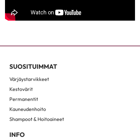
SUOSITUIMMAT
Värjäystarvikkeet
Kestovärit
Permanentit
Kauneudenhoito
Shampoot & Hoitoaineet
INFO