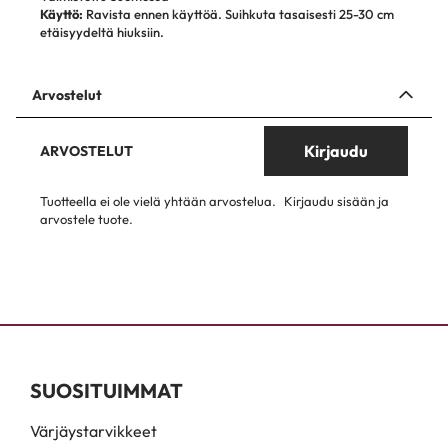
Käyttö:
Ravista ennen käyttöä. Suihkuta tasaisesti 25-30 cm
etäisyydeltä hiuksiin.
Arvostelut
Kirjaudu
ARVOSTELUT
Tuotteella ei ole vielä yhtään arvostelua.
Kirjaudu sisään ja
arvostele tuote.
SUOSITUIMMAT
Värjäystarvikkeet