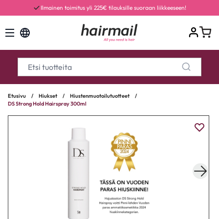
Ilmainen toimitus yli 225€ tilauksille suoraan liikkeeseen!
Etusivu
/
Hiukset
/
Hiustenmuotoilutuotteet
/
DS Strong Hold Hairspray 300ml