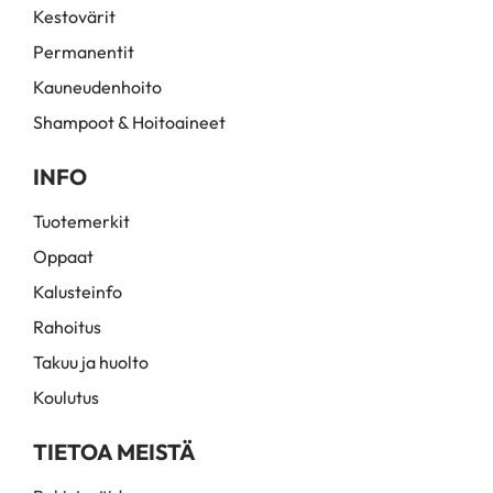
Kestovärit
Permanentit
Kauneudenhoito
Shampoot & Hoitoaineet
INFO
Tuotemerkit
Oppaat
Kalusteinfo
Rahoitus
Takuu ja huolto
Koulutus
TIETOA MEISTÄ