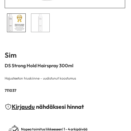
Sim
DS Strong Hold Hairspray 300ml
Hajusteeton hiuskiinne - uudistunut koostumus
711037
Kirjaudu
nähdäksesi hinnat
Nopea toimitus liikkeeseen! 1 - 4 arkipäivää