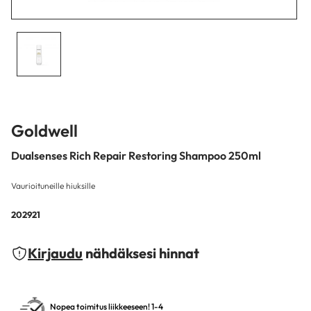
Goldwell
Dualsenses Rich Repair Restoring Shampoo 250ml
Vaurioituneille hiuksille
202921
Kirjaudu
nähdäksesi hinnat
Nopea toimitus liikkeeseen! 1-4