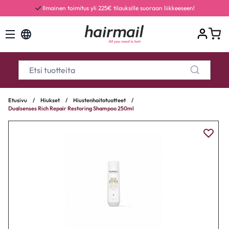
Ilmainen toimitus yli 225€ tilauksille suoraan liikkeeseen!
Etusivu
/
Hiukset
/
Hiustenhoitotuotteet
/
Dualsenses Rich Repair Restoring Shampoo 250ml