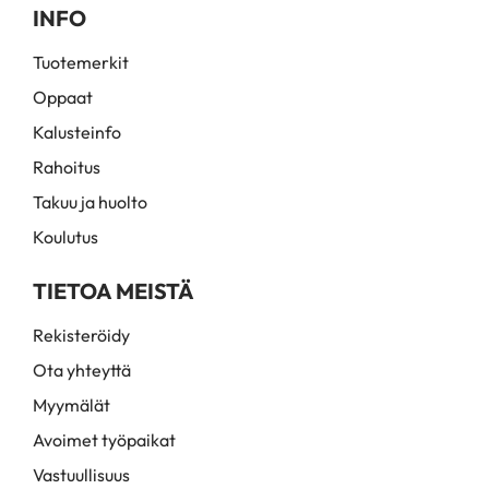
INFO
Tuotemerkit
Oppaat
Kalusteinfo
Rahoitus
Takuu ja huolto
Koulutus
TIETOA MEISTÄ
Rekisteröidy
Ota yhteyttä
Myymälät
Avoimet työpaikat
Vastuullisuus