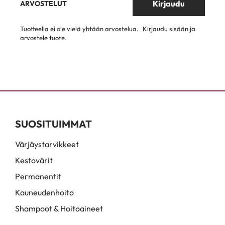
Kirjaudu
ARVOSTELUT
Tuotteella ei ole vielä yhtään arvostelua.
Kirjaudu sisään ja
arvostele tuote.
SUOSITUIMMAT
Värjäystarvikkeet
Kestovärit
Permanentit
Kauneudenhoito
Shampoot & Hoitoaineet