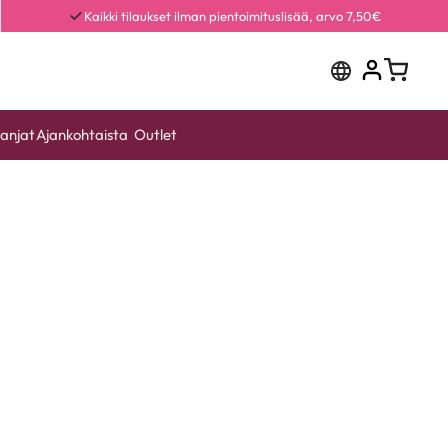
Kaikki tilaukset ilman pientoimituslisää, arvo 7,50€
anjat
Ajankohtaista
Outlet