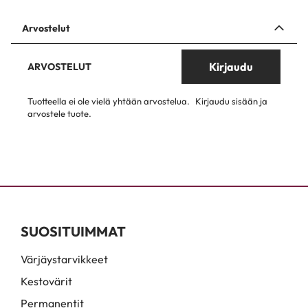
Arvostelut
Kirjaudu
ARVOSTELUT
Tuotteella ei ole vielä yhtään arvostelua.
Kirjaudu sisään ja
arvostele tuote.
SUOSITUIMMAT
Värjäystarvikkeet
Kestovärit
Permanentit