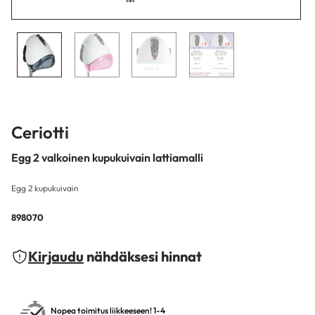
Ceriotti
Egg 2 valkoinen kupukuivain lattiamalli
Egg 2 kupukuivain
898070
Kirjaudu
nähdäksesi hinnat
Nopea toimitus liikkeeseen! 1-4