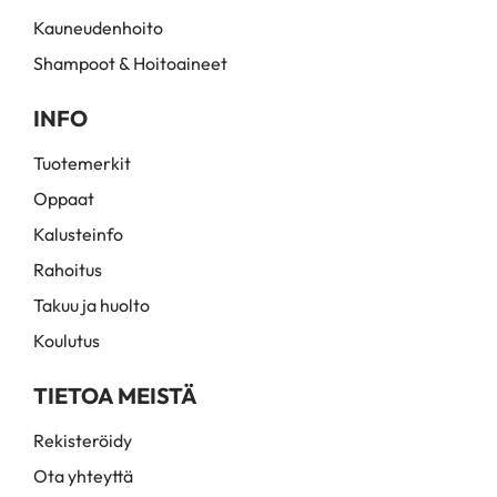
Kauneudenhoito
Shampoot & Hoitoaineet
INFO
Tuotemerkit
Oppaat
Kalusteinfo
Rahoitus
Takuu ja huolto
Koulutus
TIETOA MEISTÄ
Rekisteröidy
Ota yhteyttä