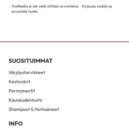
Tuotteella ei ole vielä yhtään arvostelua.
Kirjaudu sisään ja
arvostele tuote.
SUOSITUIMMAT
Värjäystarvikkeet
Kestovärit
Permanentit
Kauneudenhoito
Shampoot & Hoitoaineet
INFO