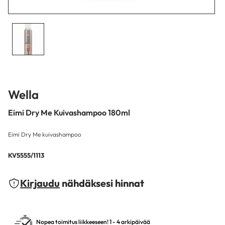
Wella
Eimi Dry Me Kuivashampoo 180ml
Eimi Dry Me kuivashampoo
KV5555/1113
Kirjaudu
nähdäksesi hinnat
Nopea toimitus liikkeeseen! 1 - 4 arkipäivää