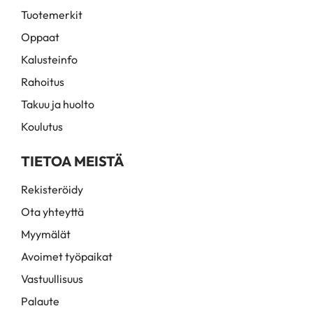
Tuotemerkit
Oppaat
Kalusteinfo
Rahoitus
Takuu ja huolto
Koulutus
TIETOA MEISTÄ
Rekisteröidy
Ota yhteyttä
Myymälät
Avoimet työpaikat
Vastuullisuus
Palaute