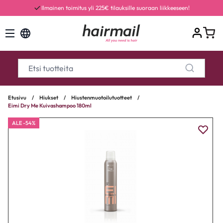
Ilmainen toimitus yli 225€ tilauksille suoraan liikkeeseen!
Etusivu
/
Hiukset
/
Hiustenmuotoilutuotteet
/
Eimi Dry Me Kuivashampoo 180ml
ALE -54%