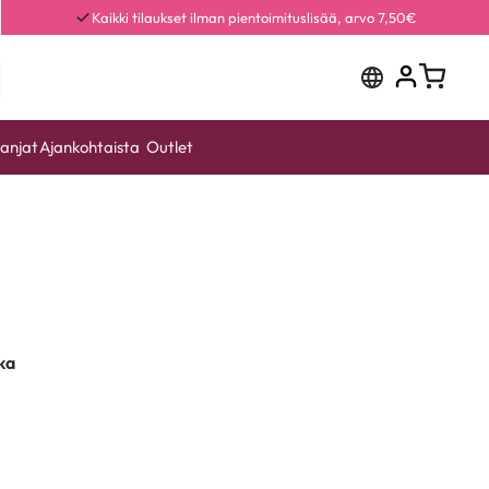
Kaikki tilaukset ilman pientoimituslisää, arvo 7,50€
anjat
Ajankohtaista
Outlet
ka