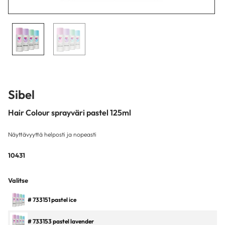
Sibel
Hair Colour sprayväri pastel 125ml
Näyttävyyttä helposti ja nopeasti
10431
Valitse
# 733151 pastel ice
# 733153 pastel lavender