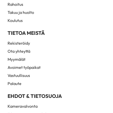
Rahoitus
Takuu ja huolto
Koulutus
TIETOA MEISTÄ
Rekisteröidy
Ota yhteyttä
Myymälät
Avoimet työpaikat
Vastuullisuus
Palaute
EHDOT & TIETOSUOJA
Kameravalvonta