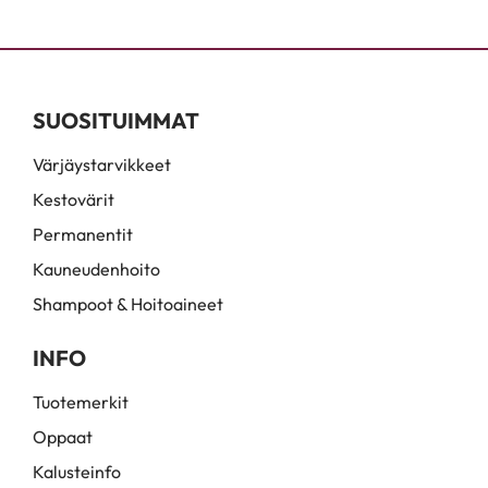
SUOSITUIMMAT
Värjäystarvikkeet
Kestovärit
Permanentit
Kauneudenhoito
Shampoot & Hoitoaineet
INFO
Tuotemerkit
Oppaat
Kalusteinfo