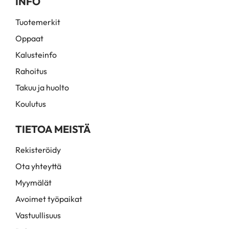
INFO
Tuotemerkit
Oppaat
Kalusteinfo
Rahoitus
Takuu ja huolto
Koulutus
TIETOA MEISTÄ
Rekisteröidy
Ota yhteyttä
Myymälät
Avoimet työpaikat
Vastuullisuus