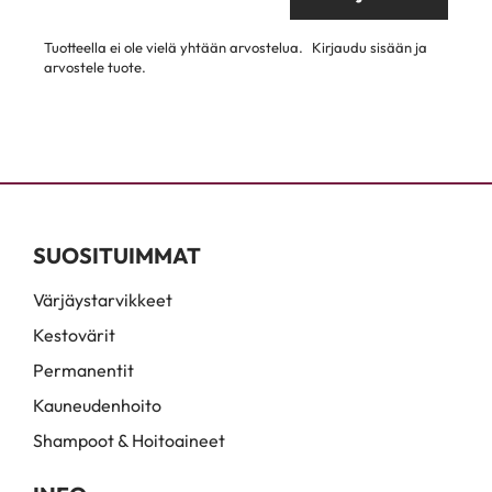
Tuotteella ei ole vielä yhtään arvostelua.
Kirjaudu sisään ja
arvostele tuote.
SUOSITUIMMAT
Värjäystarvikkeet
Kestovärit
Permanentit
Kauneudenhoito
Shampoot & Hoitoaineet