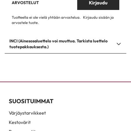
Kirjaudu
ARVOSTELUT
Tuotteella ei ole vielä yhtään arvostelua.
Kirjaudu sisään ja
arvostele tuote.
INCI (Ainesosaluettelo voi muuttua. Tarkista luettelo
tuotepakkauksesta.)
SUOSITUIMMAT
Värjäystarvikkeet
Kestovärit