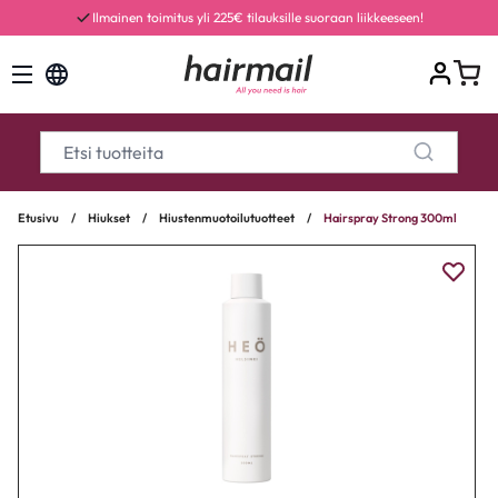
Ilmainen toimitus yli 225€ tilauksille suoraan liikkeeseen!
Etusivu
/
Hiukset
/
Hiustenmuotoilutuotteet
/
Hairspray Strong 300ml