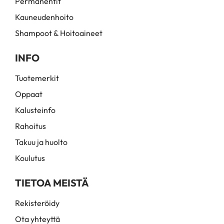
Permanentit
Kauneudenhoito
Shampoot & Hoitoaineet
INFO
Tuotemerkit
Oppaat
Kalusteinfo
Rahoitus
Takuu ja huolto
Koulutus
TIETOA MEISTÄ
Rekisteröidy
Ota yhteyttä