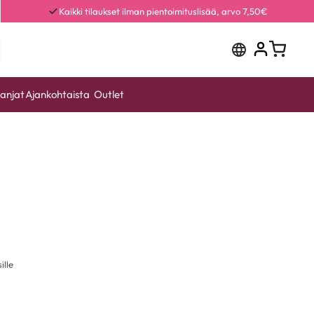
Kaikki tilaukset ilman pientoimituslisää, arvo 7,50€
anjat
Ajankohtaista
Outlet
ille