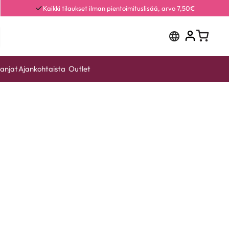
Kaikki tilaukset ilman pientoimituslisää, arvo 7,50€
anjat
Ajankohtaista
Outlet