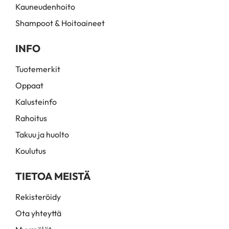
Kauneudenhoito
Shampoot & Hoitoaineet
INFO
Tuotemerkit
Oppaat
Kalusteinfo
Rahoitus
Takuu ja huolto
Koulutus
TIETOA MEISTÄ
Rekisteröidy
Ota yhteyttä