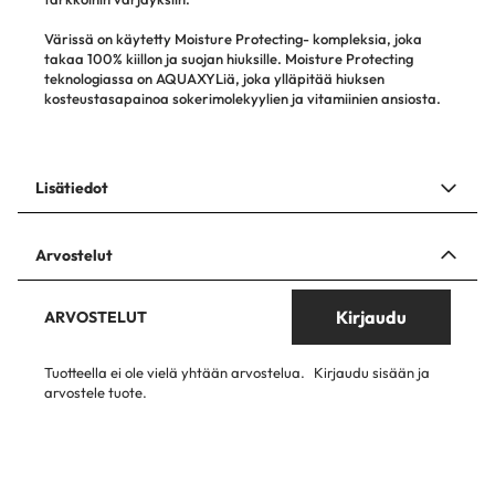
Värissä on käytetty Moisture Protecting- kompleksia, joka
takaa 100% kiillon ja suojan hiuksille. Moisture Protecting
teknologiassa on AQUAXYLiä, joka ylläpitää hiuksen
kosteustasapainoa sokerimolekyylien ja vitamiinien ansiosta.
Lisätiedot
Arvostelut
Kirjaudu
ARVOSTELUT
Tuotteella ei ole vielä yhtään arvostelua.
Kirjaudu sisään ja
arvostele tuote.