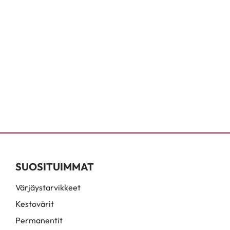
SUOSITUIMMAT
Värjäystarvikkeet
Kestovärit
Permanentit