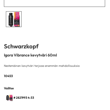
Schwarzkopf
Igora Vibrance kevytväri 60ml
Nestemäinen kevytväri tarjoaa enemmän mahdollisuuksia
10453
Valitse
# 2821993 4-33