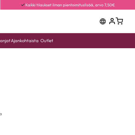
Kaikki tilaukset ilman pientoimituslisää, arvo 7,50€
anjat
Ajankohtaista
Outlet
ta