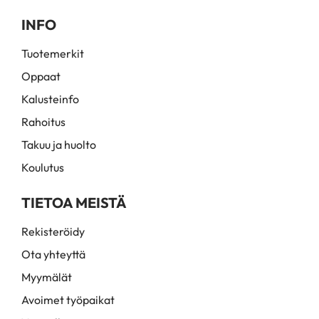
INFO
Tuotemerkit
Oppaat
Kalusteinfo
Rahoitus
Takuu ja huolto
Koulutus
TIETOA MEISTÄ
Rekisteröidy
Ota yhteyttä
Myymälät
Avoimet työpaikat