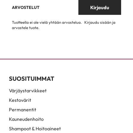
Kirjaudu
ARVOSTELUT
Tuotteella ei ole vielä yhtään arvostelua.
Kirjaudu sisään ja
arvostele tuote.
SUOSITUIMMAT
Värjäystarvikkeet
Kestovärit
Permanentit
Kauneudenhoito
Shampoot & Hoitoaineet