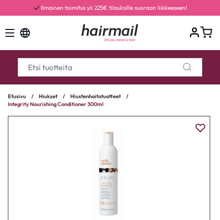
Ilmainen toimitus yli 225€ tilauksille suoraan liikkeeseen!
Etusivu
/
Hiukset
/
Hiustenhoitotuotteet
/
Integrity Nourishing Conditioner 300ml