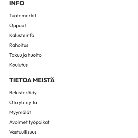
INFO
Tuotemerkit
Oppaat
Kalusteinfo
Rahoitus
Takuu ja huolto
Koulutus
TIETOA MEISTÄ
Rekisteröidy
Ota yhteyttä
Myymälät
Avoimet työpaikat
Vastuullisuus