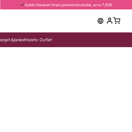
Kaikki tilaukset ilman pientoimituslisää, arvo 7,50€
anjat
Ajankohtaista
Outlet