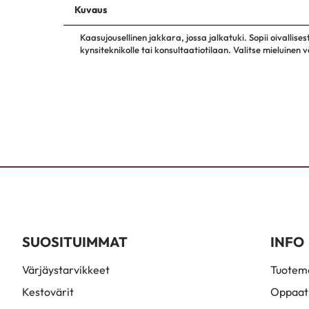
Kuvaus
Kaasujousellinen jakkara, jossa jalkatuki. Sopii oivallises
kynsiteknikolle tai konsultaatiotilaan. Valitse mieluinen
SUOSITUIMMAT
INFO
Värjäystarvikkeet
Tuoteme
Kestovärit
Oppaat