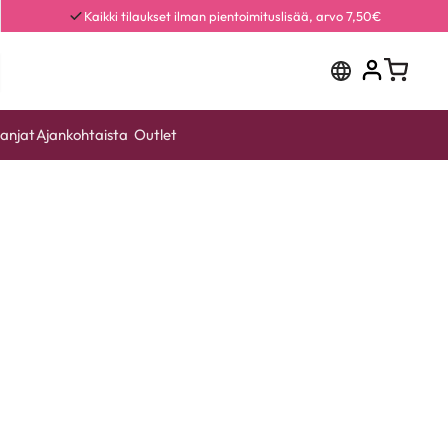
Kaikki tilaukset ilman pientoimituslisää, arvo 7,50€
anjat
Ajankohtaista
Outlet