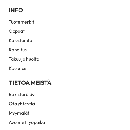
INFO
Tuotemerkit
Oppaat
Kalusteinfo
Rahoitus
Takuu ja huolto
Koulutus
TIETOA MEISTÄ
Rekisteröidy
Ota yhteyttä
Myymälät
Avoimet työpaikat