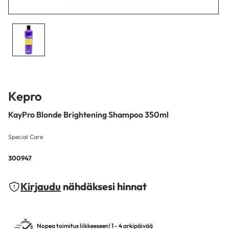
Kepro
KayPro Blonde Brightening Shampoo 350ml
Special Care
300947
Kirjaudu
nähdäksesi hinnat
Nopea toimitus liikkeeseen! 1 - 4 arkipäivää