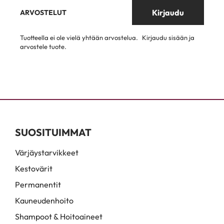
Kirjaudu
ARVOSTELUT
Tuotteella ei ole vielä yhtään arvostelua.
Kirjaudu sisään ja
arvostele tuote.
SUOSITUIMMAT
Värjäystarvikkeet
Kestovärit
Permanentit
Kauneudenhoito
Shampoot & Hoitoaineet