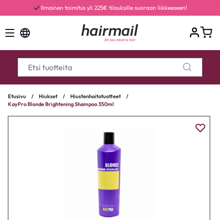
Ilmainen toimitus yli 225€ tilauksille suoraan liikkeeseen!
Etusivu
/
Hiukset
/
Hiustenhoitotuotteet
/
KayPro Blonde Brightening Shampoo 350ml