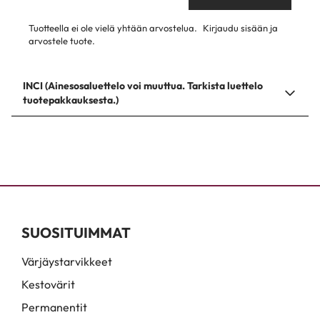
Tuotteella ei ole vielä yhtään arvostelua.
Kirjaudu sisään ja
arvostele tuote.
INCI (Ainesosaluettelo voi muuttua. Tarkista luettelo
tuotepakkauksesta.)
SUOSITUIMMAT
Värjäystarvikkeet
Kestovärit
Permanentit