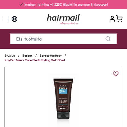
Ilmainen toimitus yli 225€ tilauksille suoraan liikkeeseen!
Etusivu
/
Barber
/
Barber tuotteet
/
KayPro Men's Care Black Styling Gel 150ml