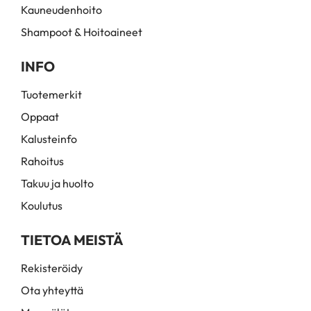
Kauneudenhoito
Shampoot & Hoitoaineet
INFO
Tuotemerkit
Oppaat
Kalusteinfo
Rahoitus
Takuu ja huolto
Koulutus
TIETOA MEISTÄ
Rekisteröidy
Ota yhteyttä