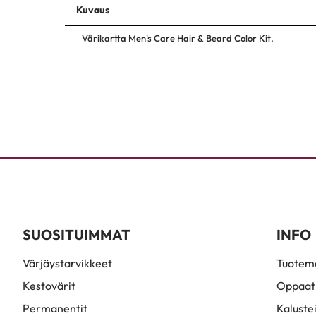
Kuvaus
Värikartta Men's Care Hair & Beard Color Kit.
SUOSITUIMMAT
INFO
Värjäystarvikkeet
Tuoteme
Kestovärit
Oppaat
Permanentit
Kaluste