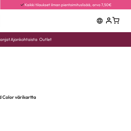
Kaikki tilaukset ilman pientoimituslisää, arvo 7,50€
anjat
Ajankohtaista
Outlet
 Color värikartta