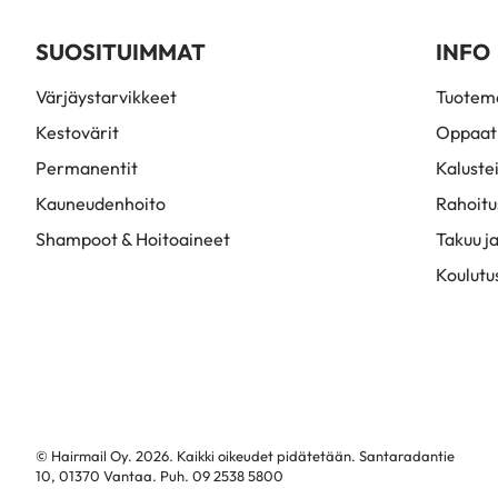
SUOSITUIMMAT
INFO
Värjäystarvikkeet
Tuoteme
Kestovärit
Oppaat
Permanentit
Kaluste
Kauneudenhoito
Rahoitu
Shampoot & Hoitoaineet
Takuu ja
Koulutu
© Hairmail Oy. 2026. Kaikki oikeudet pidätetään. Santaradantie
10, 01370 Vantaa. Puh. 09 2538 5800