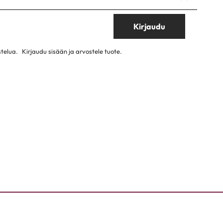
Kirjaudu
stelua.
Kirjaudu sisään ja arvostele tuote.