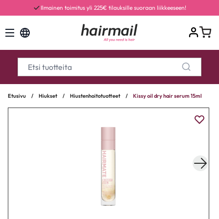
Ilmainen toimitus yli 225€ tilauksille suoraan liikkeeseen!
Etusivu
/
Hiukset
/
Hiustenhoitotuotteet
/
Kissy oil dry hair serum 15ml