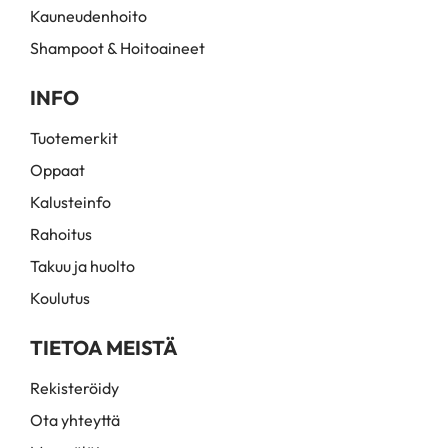
Kauneudenhoito
Shampoot & Hoitoaineet
INFO
Tuotemerkit
Oppaat
Kalusteinfo
Rahoitus
Takuu ja huolto
Koulutus
TIETOA MEISTÄ
Rekisteröidy
Ota yhteyttä