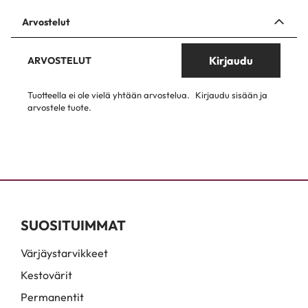
Arvostelut
Kirjaudu
ARVOSTELUT
Tuotteella ei ole vielä yhtään arvostelua.
Kirjaudu sisään ja
arvostele tuote.
SUOSITUIMMAT
Värjäystarvikkeet
Kestovärit
Permanentit