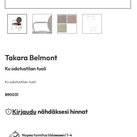
Takara Belmont
Ku odotustilan tuoli
Ku odotustilan tuoli
890031
Kirjaudu
nähdäksesi hinnat
Nopea toimitus liikkeeseen! 1-4