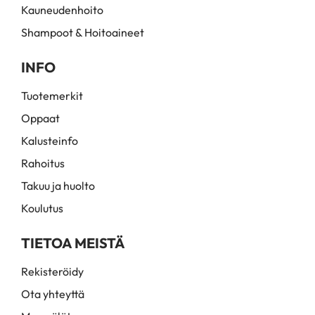
Kauneudenhoito
Shampoot & Hoitoaineet
INFO
Tuotemerkit
Oppaat
Kalusteinfo
Rahoitus
Takuu ja huolto
Koulutus
TIETOA MEISTÄ
Rekisteröidy
Ota yhteyttä