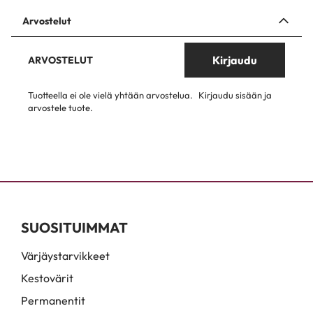
Arvostelut
Kirjaudu
ARVOSTELUT
Tuotteella ei ole vielä yhtään arvostelua.
Kirjaudu sisään ja
arvostele tuote.
SUOSITUIMMAT
Värjäystarvikkeet
Kestovärit
Permanentit