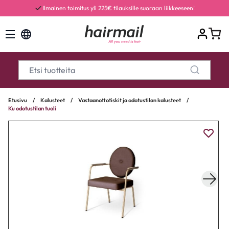
Ilmainen toimitus yli 225€ tilauksille suoraan liikkeeseen!
Etusivu
/
Kalusteet
/
Vastaanottotiskit ja odotustilan kalusteet
/
Ku odotustilan tuoli