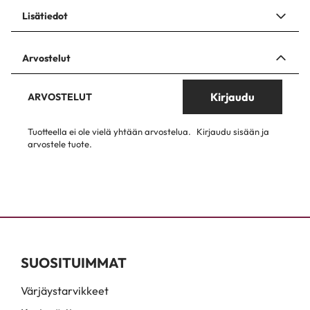
Lisätiedot
Arvostelut
Kirjaudu
ARVOSTELUT
Tuotteella ei ole vielä yhtään arvostelua.
Kirjaudu sisään ja
arvostele tuote.
SUOSITUIMMAT
Värjäystarvikkeet