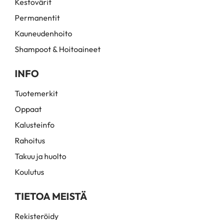
Kestovärit
Permanentit
Kauneudenhoito
Shampoot & Hoitoaineet
INFO
Tuotemerkit
Oppaat
Kalusteinfo
Rahoitus
Takuu ja huolto
Koulutus
TIETOA MEISTÄ
Rekisteröidy