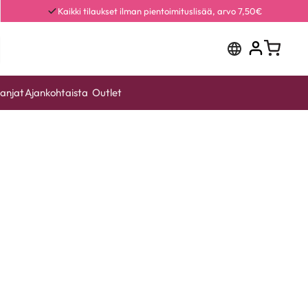
Kaikki tilaukset ilman pientoimituslisää, arvo 7,50€
anjat
Ajankohtaista
Outlet