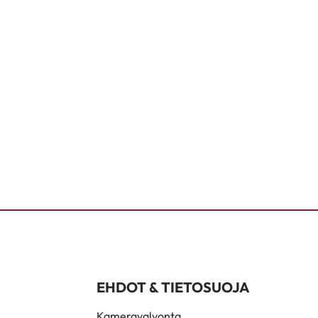
EHDOT & TIETOSUOJA
Kameravalvonta