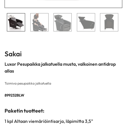
Sakai
Luxor Pesupaikka jalkatuella musta, valkoinen antidrop
allas
Toimiva pesupaikka jalkatuella
899232BLW
Paketin tuotteet:
1 kpl Altaan viemäriöintisarja, läpimitta 3,5"