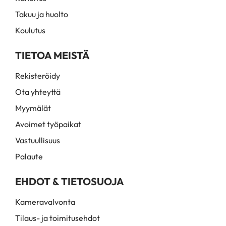
Takuu ja huolto
Koulutus
TIETOA MEISTÄ
Rekisteröidy
Ota yhteyttä
Myymälät
Avoimet työpaikat
Vastuullisuus
Palaute
EHDOT & TIETOSUOJA
Kameravalvonta
Tilaus- ja toimitusehdot