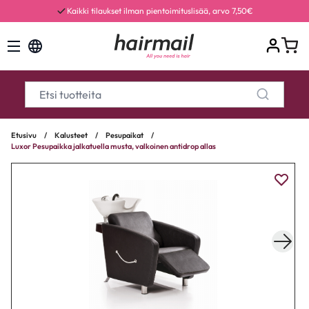
Kaikki tilaukset ilman pientoimituslisää, arvo 7,50€
Etusivu
/
Kalusteet
/
Pesupaikat
/
Luxor Pesupaikka jalkatuella musta, valkoinen antidrop allas