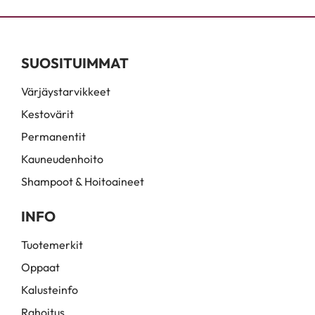
SUOSITUIMMAT
Värjäystarvikkeet
Kestovärit
Permanentit
Kauneudenhoito
Shampoot & Hoitoaineet
INFO
Tuotemerkit
Oppaat
Kalusteinfo
Rahoitus