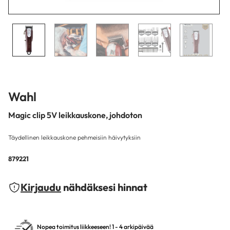
Wahl
Magic clip 5V leikkauskone, johdoton
Täydellinen leikkauskone pehmeisiin häivytyksiin
879221
Kirjaudu
nähdäksesi hinnat
Nopea toimitus liikkeeseen! 1 - 4 arkipäivää