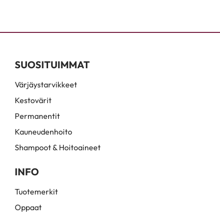
SUOSITUIMMAT
Värjäystarvikkeet
Kestovärit
Permanentit
Kauneudenhoito
Shampoot & Hoitoaineet
INFO
Tuotemerkit
Oppaat