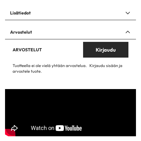
Lisätiedot
Arvostelut
Kirjaudu
ARVOSTELUT
Tuotteella ei ole vielä yhtään arvostelua.
Kirjaudu sisään ja
arvostele tuote.