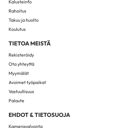
Kalusteinfo
Rahoitus
Takuu ja huolto
Koulutus
TIETOA MEISTÄ
Rekisteröidy
Ota yhteyttä
Myymälät
Avoimet työpaikat
Vastuullisuus
Palaute
EHDOT & TIETOSUOJA
Kameravalvonta