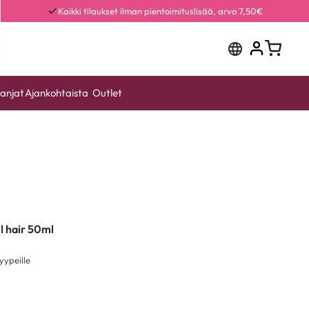
Kaikki tilaukset ilman pientoimituslisää, arvo 7,50€
anjat
Ajankohtaista
Outlet
l hair 50ml
yypeille