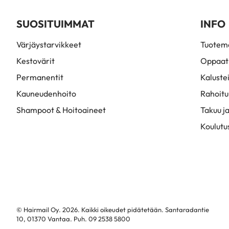
SUOSITUIMMAT
INFO
Värjäystarvikkeet
Tuoteme
Kestovärit
Oppaat
Permanentit
Kaluste
Kauneudenhoito
Rahoitu
Shampoot & Hoitoaineet
Takuu ja
Koulutu
© Hairmail Oy. 2026. Kaikki oikeudet pidätetään. Santaradantie
10, 01370 Vantaa. Puh. 09 2538 5800